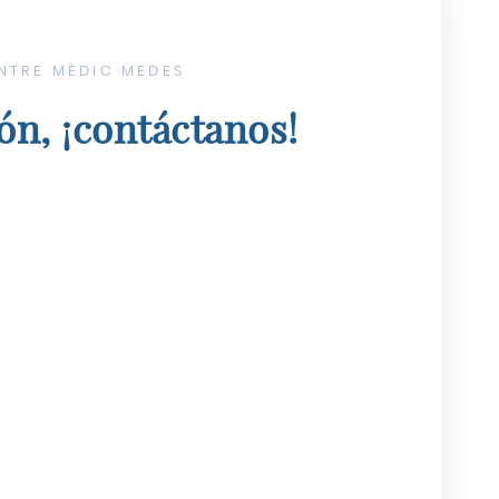
ENTRE MÈDIC MEDES
n, ¡contáctanos!