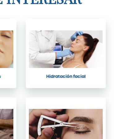
s
Hidratación facial