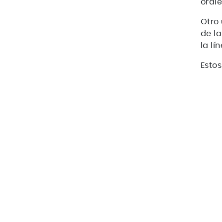
orale
Otro 
de la
la lí
Estos