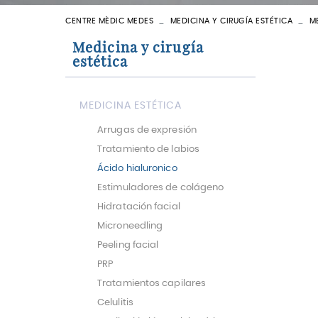
CENTRE MÈDIC MEDES
MEDICINA Y CIRUGÍA ESTÉTICA
M
VER TODAS
Medicina y cirugía
estética
MEDICINA ESTÉTICA
Arrugas de expresión
Tratamiento de labios
Ácido hialuronico
Estimuladores de colágeno
Hidratación facial
Microneedling
Peeling facial
PRP
Tratamientos capilares
Celulitis