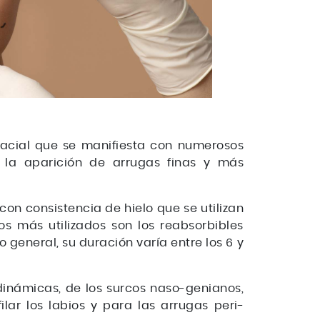
facial que se manifiesta con numerosos
la aparición de arrugas finas y más
on consistencia de hielo que se utilizan
os más utilizados son los reabsorbibles
o general, su duración varía entre los 6 y
dinámicas, de los surcos naso-genianos,
lar los labios y para las arrugas peri-