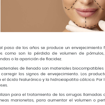
el paso de los años se produce un envejecimiento 
os como son la pérdida de volumen de pómulos, 
ndas o la aparición de flacidez.
ateriales de llenado son materiales biocompatibles c
 corregir los signos de envejecimiento. Los product
el ácido hialurónico y la hidroxiapatita cálcica. Por l
ses.
tilizan para el tratamiento de las arrugas llamadas 
líneas marionetas, para aumentar el volumen o perfi