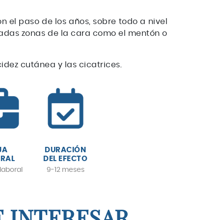
 el paso de los años, sobre todo a nivel
inadas zonas de la cara como el mentón o
idez cutánea y las cicatrices.
JA
DURACIÓN
RAL
DEL EFECTO
 laboral
9-12 meses
E INTERESAR