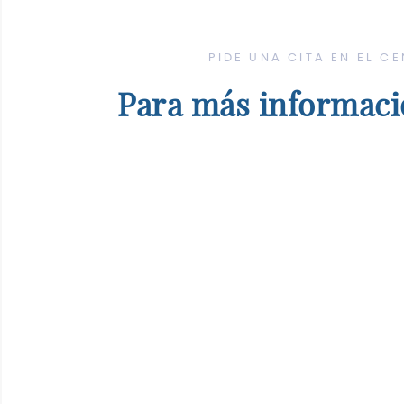
PIDE UNA CITA EN EL C
Para más informació