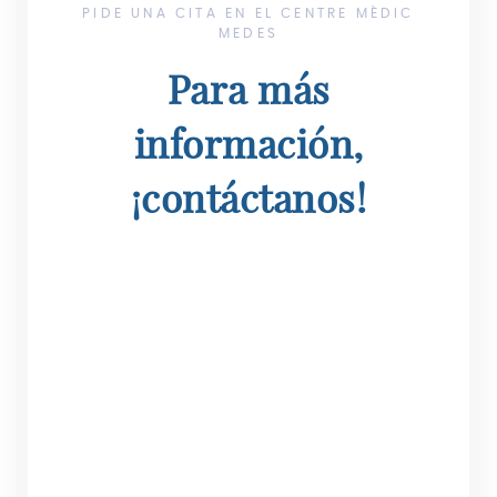
PIDE UNA CITA EN EL CENTRE MÈDIC
MEDES
Para más
información,
¡contáctanos!