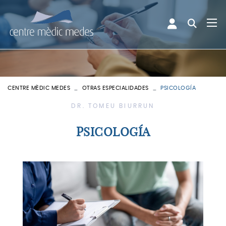
CENTRE MÈDIC MEDES
OTRAS ESPECIALIDADES
PSICOLOGÍA
DR. TOMEU BIURRUN
PSICOLOGÍA