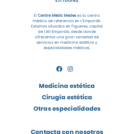
E17760192
El
Centre Mèdic Medes
es tu centro
médico de referencia en L'Empordà.
Estamos situados en Figueres, capital
de l'Alt Empordà, desde donde
ofrecemos una gran variedad de
servicios en medicina estética y
especialidades médicas.
Medicina estética
Cirugía estética
Otras especialidades
Contacta con nosotros