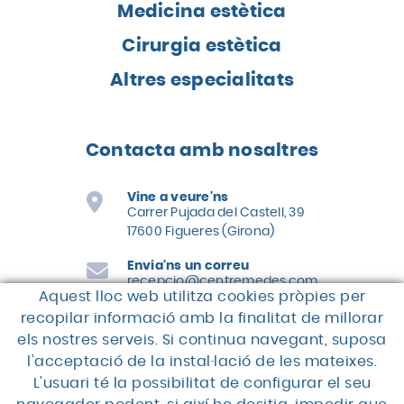
Medicina estètica
Cirurgia estètica
Altres especialitats
Contacta amb nosaltres
Vine a veure'ns
Carrer Pujada del Castell, 39
17600 Figueres (Girona)
Envia'ns un correu
recepcio@centremedes.com
Aquest lloc web utilitza cookies pròpies per
Truca'ns
recopilar informació amb la finalitat de millorar
els nostres serveis. Si continua navegant, suposa
972 67 50 00
l'acceptació de la instal·lació de les mateixes.
L'usuari té la possibilitat de configurar el seu