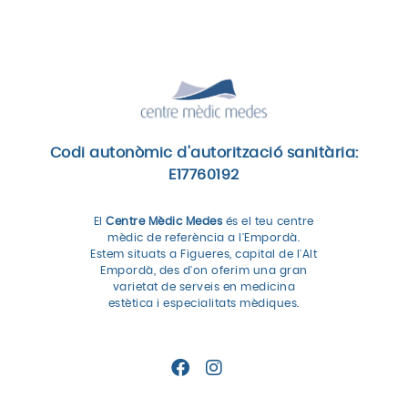
Codi autonòmic d'autorització sanitària:
E17760192
El
Centre Mèdic Medes
és el teu centre
mèdic de referència a l'Empordà.
Estem situats a Figueres, capital de l'Alt
Empordà, des d'on oferim una gran
varietat de serveis en medicina
estètica i especialitats mèdiques.