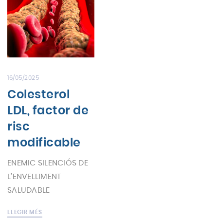
16/05/2025
Colesterol
LDL, factor de
risc
modificable
ENEMIC SILENCIÓS DE
L’ENVELLIMENT
SALUDABLE
LLEGIR MÉS