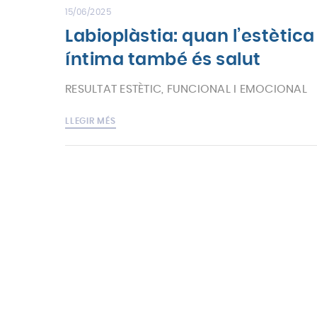
15/06/2025
Labioplàstia: quan l’estètica
íntima també és salut
RESULTAT ESTÈTIC, FUNCIONAL I EMOCIONAL
LLEGIR MÉS