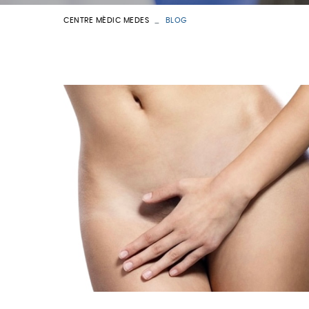
CENTRE MÈDIC MEDES
BLOG
VEURE TOTES