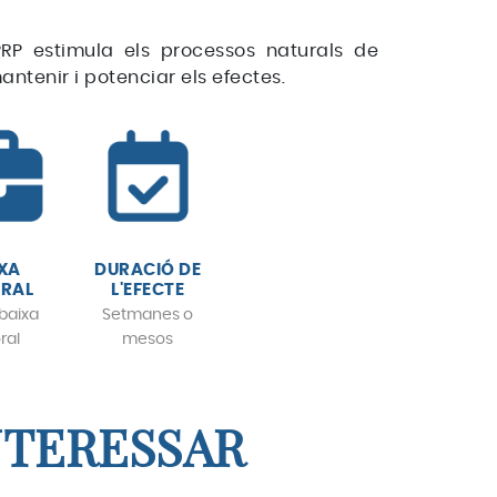
PRP estimula els processos naturals de
antenir i potenciar els efectes.
XA
DURACIÓ DE
RAL
L'EFECTE
baixa
Setmanes o
ral
mesos
NTERESSAR