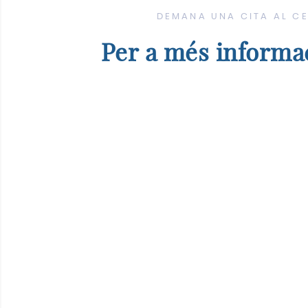
DEMANA UNA CITA AL C
Per a més informac