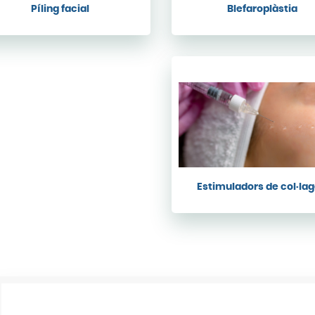
Píling facial
Blefaroplàstia
Estimuladors de col·la