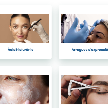
Àcid hialurònic
Arrugues d'expressi