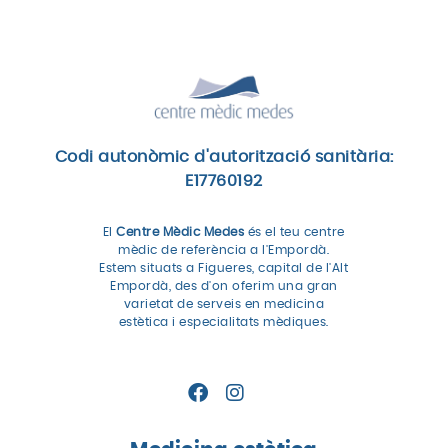
Codi autonòmic d'autorització sanitària:
E17760192
El
Centre Mèdic Medes
és el teu centre
mèdic de referència a l'Empordà.
Estem situats a Figueres, capital de l'Alt
Empordà, des d'on oferim una gran
varietat de serveis en medicina
estètica i especialitats mèdiques.