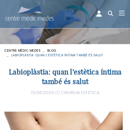
CENTRE MÈDIC MEDES
BLOG
LABIOPLÀSTIA: QUAN L’ESTÈTICA ÍNTIMA TAMBÉ ÉS SALUT
Labioplàstia: quan l’estètica íntima
també és salut
15/06/2025 ///
CIRURGIA ESTÈTICA