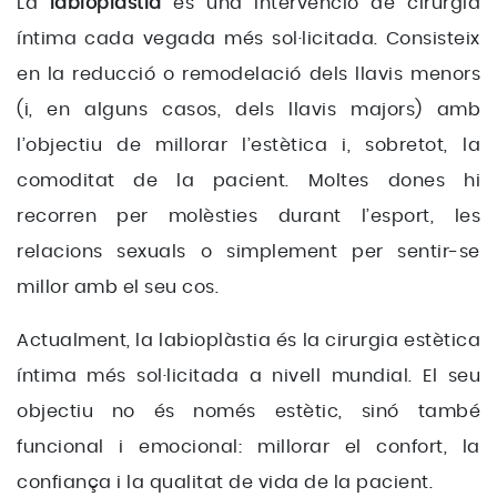
La
labioplàstia
és una intervenció de cirurgia
íntima cada vegada més sol·licitada. Consisteix
en la reducció o remodelació dels llavis menors
(i, en alguns casos, dels llavis majors) amb
l’objectiu de millorar l’estètica i, sobretot, la
comoditat de la pacient. Moltes dones hi
recorren per molèsties durant l’esport, les
relacions sexuals o simplement per sentir-se
millor amb el seu cos.
Actualment, la labioplàstia és la cirurgia estètica
íntima més sol·licitada a nivell mundial. El seu
objectiu no és només estètic, sinó també
funcional i emocional: millorar el confort, la
confiança i la qualitat de vida de la pacient.