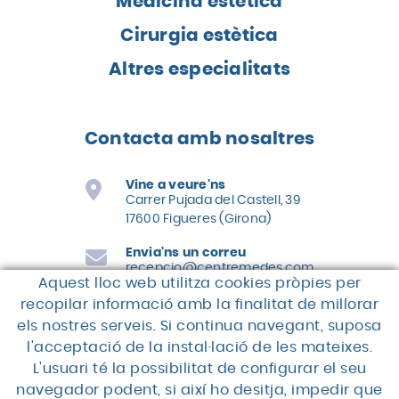
Medicina estètica
Cirurgia estètica
Altres especialitats
Contacta amb nosaltres
Vine a veure'ns
Carrer Pujada del Castell, 39
17600 Figueres (Girona)
Envia'ns un correu
recepcio@centremedes.com
Aquest lloc web utilitza cookies pròpies per
Truca'ns
recopilar informació amb la finalitat de millorar
els nostres serveis. Si continua navegant, suposa
972 67 50 00
l'acceptació de la instal·lació de les mateixes.
L'usuari té la possibilitat de configurar el seu
navegador podent, si així ho desitja, impedir que