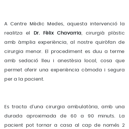
A Centre Mèdic Medes, aquesta intervenció la
realitza el
Dr. Fèlix Chavarria
, cirurgià plàstic
amb àmplia experiència, al nostre quiròfan de
cirurgia menor. El procediment es duu a terme
amb sedació lleu i anestèsia local, cosa que
permet oferir una experiència còmoda i segura
per a la pacient.
Es tracta d’una cirurgia ambulatòria, amb una
durada aproximada de 60 a 90 minuts. La
pacient pot tornar a casa al cap de només 2