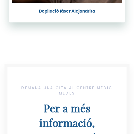
Depilació làser Alejandrita
DEMANA UNA CITA AL CENTRE MÈDIC
MEDES
Per a més
informació,