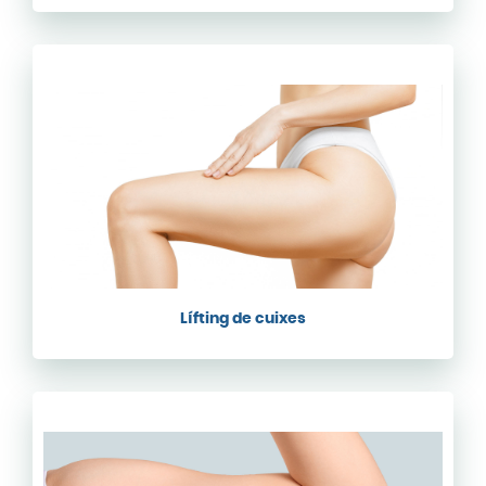
Lífting de cuixes