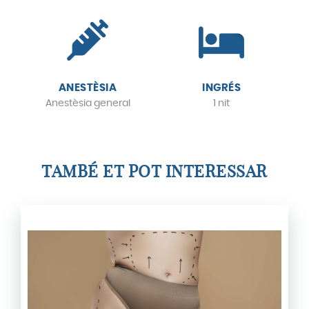
ANESTÈSIA
INGRÉS
Anestèsia general
1 nit
TAMBÉ ET POT INTERESSAR