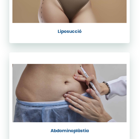
Liposucció
Abdominoplàstia