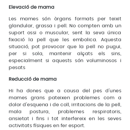
Elevació de mama
Les mames són òrgans formats per teixit
glandular, grassa i pell. No compten amb un
suport ossi o muscular, sent la seva única
fixació la pell que les embolica. Aquesta
situació, pot provocar que la pell no pugui,
per si sola, mantenir alçats els sins,
especialment si aquests són voluminosos i
pesats
Reducció de mama
Hi ha dones que a causa del pes d'unes
mames grans pateixen problemes com a
dolor d'esquena i de coll, irritacions de la pell,
mala postura, problemes respiratoris,
ansietat i fins i tot interfereix en les seves
activitats físiques en fer esport.