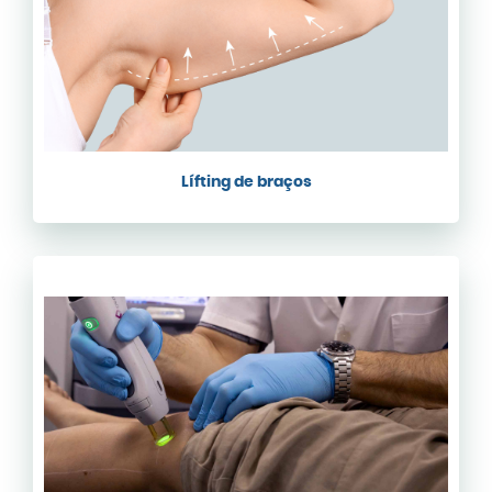
Lífting de braços